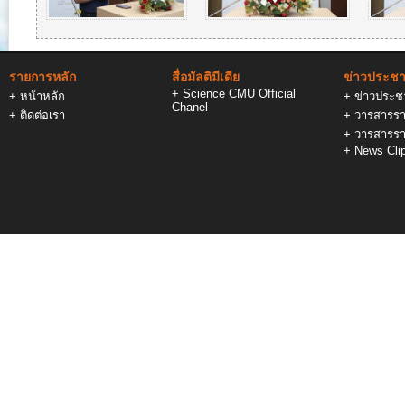
รายการหลัก
สื่อมัลติมีเดีย
ข่าวประชาส
+
Science CMU Official
+
หน้าหลัก
+
ข่าวประชา
Chanel
+
ติดต่อเรา
+
วารสารรา
+
วารสารรา
+
News Cli