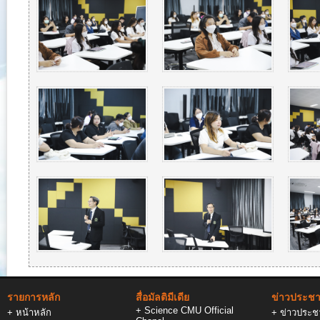
รายการหลัก
สื่อมัลติมีเดีย
ข่าวประชาส
+
Science CMU Official
+
หน้าหลัก
+
ข่าวประชา