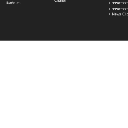
Chanel
+
ติดต่อเรา
+
วารสารรา
+
วารสารรา
+
News Cli