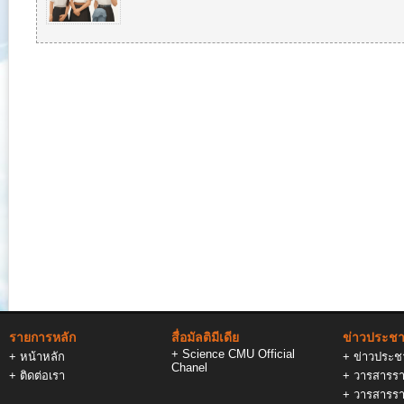
รายการหลัก
สื่อมัลติมีเดีย
ข่าวประชาส
+
Science CMU Official
+
หน้าหลัก
+
ข่าวประชา
Chanel
+
ติดต่อเรา
+
วารสารรา
+
วารสารรา