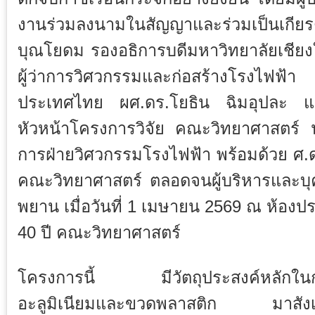
งานร่วมลงนามในสัญญาและร่วมเป็นเกียรต
บุณโยดม รองอธิการบดีมหาวิทยาลัยเชียงใ
ผู้ว่าการวิศวกรรมและก่อสร้างโรงไฟ
ประเทศไทย ผศ.ดร.โยธิน ฉิมอุปละ และ
หัวหน้าโครงการวิจัย คณะวิทยาศาสตร์ น
การฝ่ายวิศวกรรมโรงไฟฟ้า พร้อมด้วย ศ.ด
คณะวิทยาศาสตร์ ตลอดจนผู้บริหารและบุคลา
พยาน เมื่อวันที่ 1 เมษายน 2569 ณ ห้องป
40 ปี คณะวิทยาศาสตร์
โครงการนี้ มีวัตถุประสงค์หลักในการ
อะลูมิเนียมและขวดพลาสติก มาสังเคร