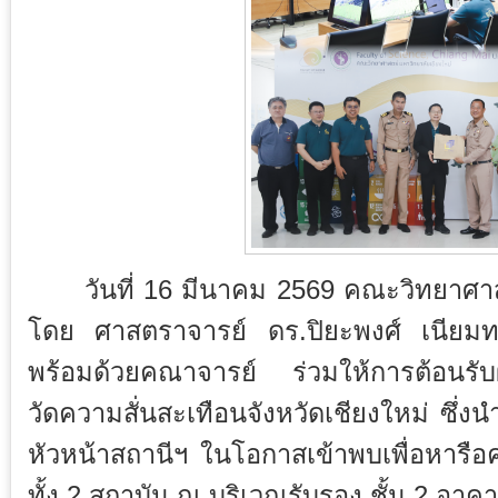
วันที่ 16 มีนาคม 2569 คณะวิทยาศาสต
โดย ศาสตราจารย์ ดร.ปิยะพงศ์ เนียมท
พร้อมด้วยคณาจารย์ ร่วมให้การต้อนรับ
วัดความสั่นสะเทือนจังหวัดเชียงใหม่ ซึ่
หัวหน้าสถานีฯ ในโอกาสเข้าพบเพื่อหารือ
ทั้ง 2 สถาบัน ณ บริเวณรับรอง ชั้น 2 อา