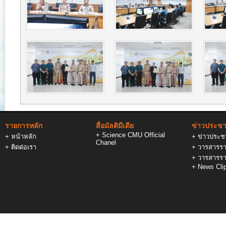
รายการหลัก
สื่อมัลติมีเดีย
ข่าวประชาส
+
Science CMU Official
+
หน้าหลัก
+
ข่าวประชา
Chanel
+
ติดต่อเรา
+
วารสารรา
+
วารสารรา
+
News Cli