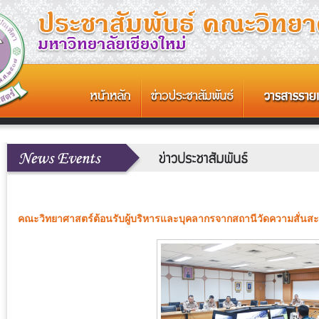
คณะวิทยาศาสตร์ต้อนรับผู้บริหารและบุคลากรจากสถานีวัดความสั่นสะเ