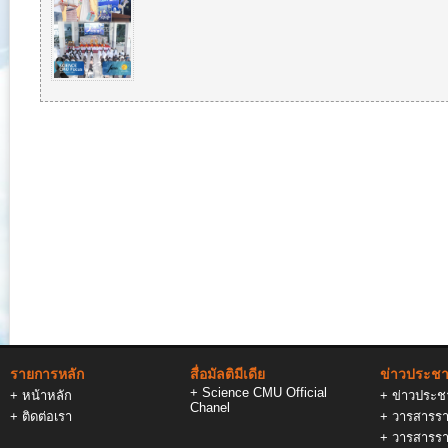
รายการหลัก
สื่อมัลติมีเดีย
ข่าวประชาส
+
Science CMU Official
+
หน้าหลัก
+
ข่าวประชา
Chanel
+
ติดต่อเรา
+
วารสารรา
+
วารสารรา