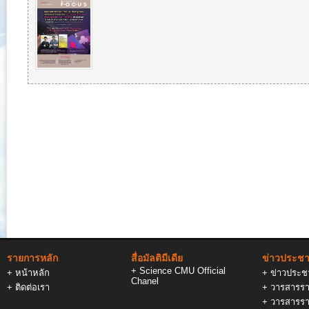
รายการหลัก
สื่อมัลติมีเดีย
ข่าวประชาส
+
Science CMU Official
+
หน้าหลัก
+
ข่าวประชา
Chanel
+
ติดต่อเรา
+
วารสารรา
+
วารสารรา