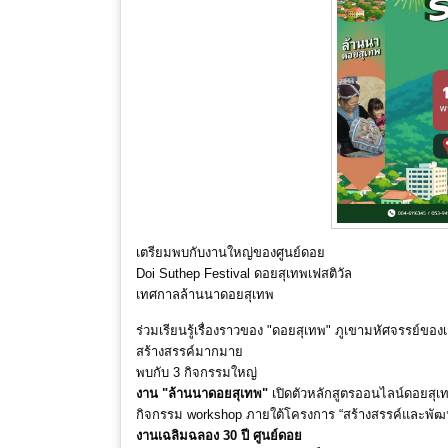
เตรียมพบกับงานใหญ่ของศูนย์ดอย
Doi Suthep Festival ดอยสุเทพเฟสติวัล
เทศกาลล้านนาดอยสุเทพ
ร่วมเรียนรู้เรื่องราวของ "ดอยสุเทพ" ภูเขามหัศจรรย์ขอ
สร้างสรรค์มากมาย
พบกับ 3 กิจกรรมใหญ่
งาน "ล้านนาดอยสุเทพ"
เปิดตัวหลักสูตรออนไลน์ดอยสุเท
กิจกรรม workshop ภายใต้โครงการ “สร้างสรรค์และพัฒ
งานเฉลิมฉลอง 30 ปี ศูนย์ดอย