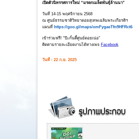
เปิดตัวนิทรรศการใหม่ “มรดกเมล็ดพันธุ์ล้านนา”
วันที่ 14-15 พฤศจิกายน 2568
ณ ศูนย์ธรรมชาติวิทยาดอยสุเทพเฉลิมพระเกียรติฯ
แผนที่
https://goo.gl/maps/omFygaeTfn9HFRct6
เข้าร่วมฟรี! "ป๊ะกั๋นตี้ศูนย์ดอยเน่อ"
ติดตามรายละเอียดงานได้ทางเพจ
Facebook
วันที่ : 22 ก.ย. 2025