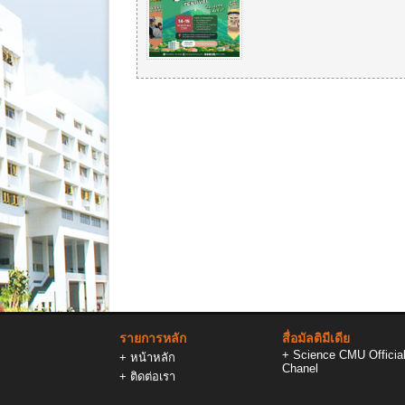
รายการหลัก
สื่อมัลติมีเดีย
+
Science CMU Officia
+
หน้าหลัก
Chanel
+
ติดต่อเรา