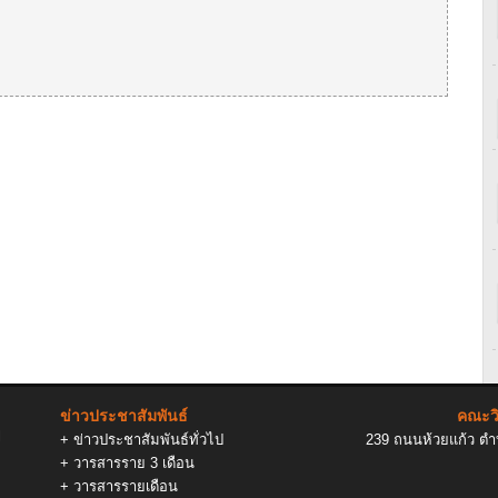
ข่าวประชาสัมพันธ์
คณะวิ
l
+
ข่าวประชาสัมพันธ์ทั่วไป
239 ถนนห้วยแก้ว ตำบ
+
วารสารราย 3 เดือน
+
วารสารรายเดือน