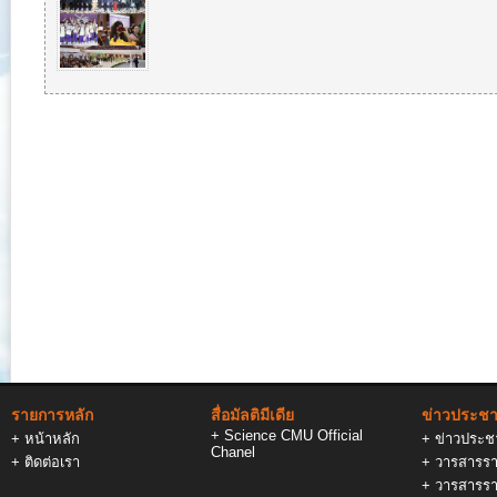
รายการหลัก
สื่อมัลติมีเดีย
ข่าวประชาส
+
Science CMU Official
+
หน้าหลัก
+
ข่าวประชา
Chanel
+
ติดต่อเรา
+
วารสารรา
+
วารสารรา