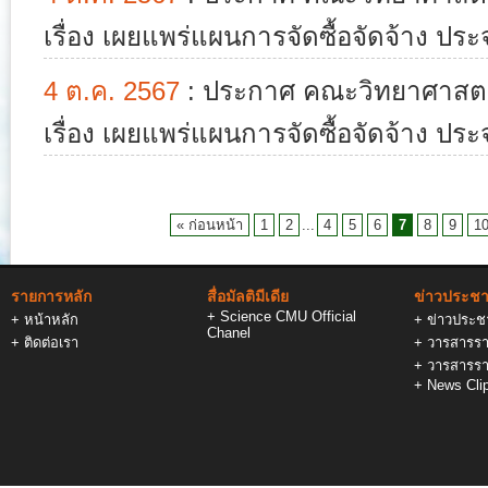
เรื่อง เผยแพร่แผนการจัดซื้อจัดจ้าง ป
4 ต.ค. 2567
:
ประกาศ คณะวิทยาศาสตร์
เรื่อง เผยแพร่แผนการจัดซื้อจัดจ้าง ป
« ก่อนหน้า
1
2
...
4
5
6
7
8
9
1
รายการหลัก
สื่อมัลติมีเดีย
ข่าวประชาส
+
Science CMU Official
+
หน้าหลัก
+
ข่าวประชา
Chanel
+
ติดต่อเรา
+
วารสารรา
+
วารสารรา
+
News Cli