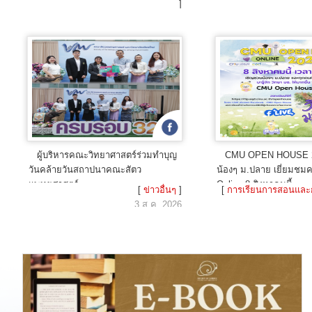
]
7 ส.ค. 2026
ผู้บริหารคณะวิทยาศาสตร์ร่วมทำบุญ
CMU OPEN HOUSE 
วันคล้ายวันสถาปนาคณะสัตว
น้องๆ ม.ปลาย เยี่ยมชม
แพทยศาสตร์
Online 8 สิงหาคมนี้
[
ข่าวอื่นๆ
]
[
การเรียนการสอนและ
3 ส.ค. 2026