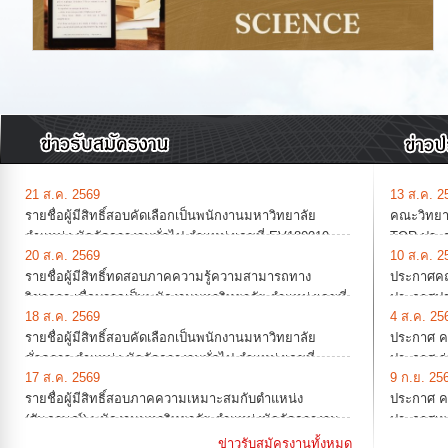
21 ส.ค. 2569
13 ส.ค. 2
รายชื่อผู้มีสิทธิ์สอบคัดเลือกเป็นพนักงานมหาวิทยาลัย
คณะวิทยาศ
ตำแหน่ง นักจัดการงานทั่วไป ตำแหน่งเลขที่ EV180019
TOR ประกว
20 ส.ค. 2569
10 ส.ค. 2
สังกัดภาควิชาชีววิทยา
ที่นั่ง จำ
bidding)
รายชื่อผู้มีสิทธิ์ทดสอบภาคความรู้ความสามารถทาง
ประกาศคณะ
วิชาการ เพื่อบรรจุเป็นพนักงานมหาวิทยาลัย ตำแหน่งเลขที่
ประกาศป
18 ส.ค. 2569
4 ส.ค. 25
EV180010 ตำแหน่งอาจารย์ สังกัดคณะวิทยาศาสตร์ ปฏิบัติ
ชีววิทยา ฯ
รายชื่อผู้มีสิทธิ์สอบคัดเลือกเป็นพนักงานมหาวิทยาลัย
ประกาศ คณ
งานที่ศูนย์วิจัยวิทยาศาสตร์สิ่งแวดล้อม
2570 จำนว
(e-bidding
ชั่วคราว ตำแหน่ง นักจัดการงานทั่วไป ตำแหน่งเลขที่
ประกาศ ร่
17 ส.ค. 2569
9 ก.ย. 25
S4180063 สังกัดงานบริหารงานวิจัย บริการวิชาการและ
อาคาร 45 ป
รายชื่อผู้มีสิทธิ์สอบภาคความเหมาะสมกับตำแหน่ง
ประกาศ คณ
วิเทศสัมพันธ์
ที่ 30 กั
(สัมภาษณ์) พนักงานมหาวิทยาลัย ตำแหน่งนักจัดการงาน
ประกาศเผย
ราคาอิเล็ก
ทั่วไป ตำแหน่งเลขที่ EV180018 สังกัดงานการเงิน การคลัง
(ดีเซล)ขน
ข่าวรับสมัครงานทั้งหมด