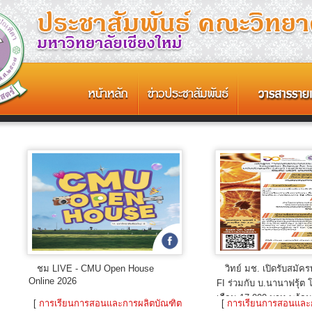
ชม LIVE - CMU Open House
วิทย์ มช. เปิดรับสมัค
Online 2026
FI ร่วมกับ บ.นานาฟรุ้ต 
เดือน 17,000 บาท พร้อมท
[
การเรียนการสอนและการผลิตบัณฑิต
[
การเรียนการสอนและ