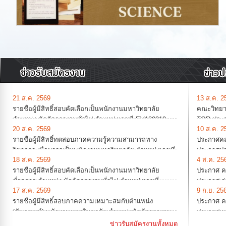
21 ส.ค. 2569
13 ส.ค. 2
รายชื่อผู้มีสิทธิ์สอบคัดเลือกเป็นพนักงานมหาวิทยาลัย
คณะวิทยาศ
ตำแหน่ง นักจัดการงานทั่วไป ตำแหน่งเลขที่ EV180019
TOR ประกว
20 ส.ค. 2569
10 ส.ค. 2
สังกัดภาควิชาชีววิทยา
ที่นั่ง จำ
bidding)
รายชื่อผู้มีสิทธิ์ทดสอบภาคความรู้ความสามารถทาง
ประกาศคณะ
วิชาการ เพื่อบรรจุเป็นพนักงานมหาวิทยาลัย ตำแหน่งเลขที่
ประกาศป
18 ส.ค. 2569
4 ส.ค. 25
EV180010 ตำแหน่งอาจารย์ สังกัดคณะวิทยาศาสตร์ ปฏิบัติ
ชีววิทยา ฯ
รายชื่อผู้มีสิทธิ์สอบคัดเลือกเป็นพนักงานมหาวิทยาลัย
ประกาศ คณ
งานที่ศูนย์วิจัยวิทยาศาสตร์สิ่งแวดล้อม
2570 จำนว
(e-bidding
ชั่วคราว ตำแหน่ง นักจัดการงานทั่วไป ตำแหน่งเลขที่
ประกาศ ร่
17 ส.ค. 2569
9 ก.ย. 25
S4180063 สังกัดงานบริหารงานวิจัย บริการวิชาการและ
อาคาร 45 ป
รายชื่อผู้มีสิทธิ์สอบภาคความเหมาะสมกับตำแหน่ง
ประกาศ คณ
วิเทศสัมพันธ์
ที่ 30 กั
(สัมภาษณ์) พนักงานมหาวิทยาลัย ตำแหน่งนักจัดการงาน
ประกาศเผย
ราคาอิเล็ก
ทั่วไป ตำแหน่งเลขที่ EV180018 สังกัดงานการเงิน การคลัง
(ดีเซล)ขน
ข่าวรับสมัครงานทั้งหมด