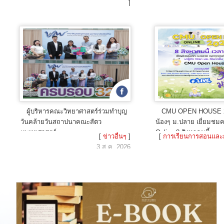
]
7 ส.ค. 2026
ผู้บริหารคณะวิทยาศาสตร์ร่วมทำบุญ
CMU OPEN HOUSE 
วันคล้ายวันสถาปนาคณะสัตว
น้องๆ ม.ปลาย เยี่ยมชม
แพทยศาสตร์
Online 8 สิงหาคมนี้
[
ข่าวอื่นๆ
]
[
การเรียนการสอนและ
3 ส.ค. 2026