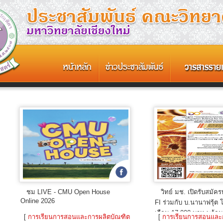
ชม LIVE - CMU Open House
วิทย์ มช. เปิดรับสมัค
Online 2026
FI ร่วมกับ บ.นานาฟรุ้ต 
เดือน 17,000 บาท พร้อมท
[
การเรียนการสอนและการผลิตบัณฑิต
[
การเรียนการสอนและ